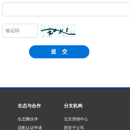
生态与合作
分支机构
生态圈伙伴
北京营销中心
适配认证申请
西安子公司