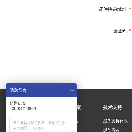
证件快递地址
*
验证码
*
请您留言
麒麟信安
产品中心
解决方案
技术支持
400-012-6606
操作系统
解决方案
服务支持体系
云计算
服务内容