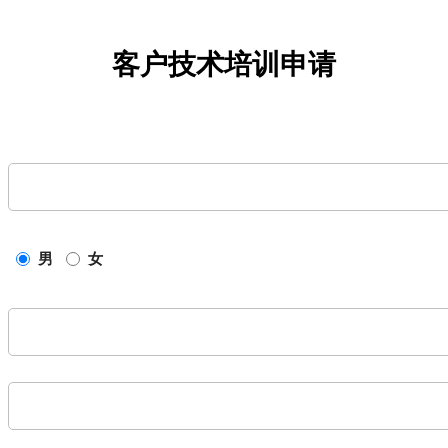
客户技术培训申请
男
女