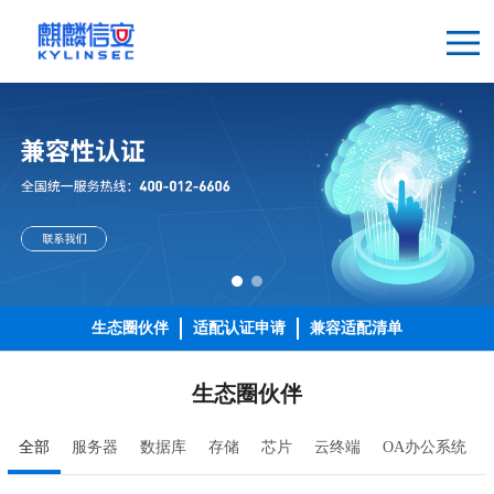
生态圈伙伴
适配认证申请
兼容适配清单
生态圈伙伴
全部
服务器
数据库
存储
芯片
云终端
OA办公系统