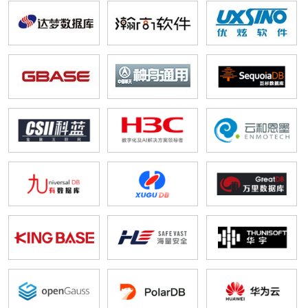
信息安全
金融终端
移动手写终端
流版签