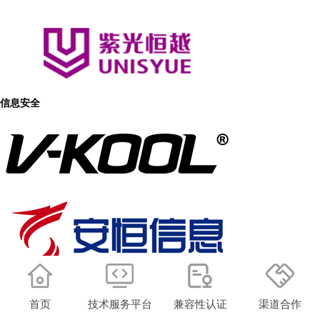
信息安全
首页
技术服务平台
兼容性认证
渠道合作