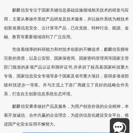
麒麟信安专注于国家关键信息基础设施领域相关技术的研发与应
用，主要从事操作系统产品研发及技术服务，并以操作系统为根技术
创新发展信息安全、云计算等产品，已在党政、特种行业、能源、金
融、教育等重要领域得到了广泛应用。
凭借着雄厚的科研能力和对技术创新的不懈追求，麒麟信安拥有
完善的资质，以及公安部、国家保密局、国家密码管理局等国家主管
部门颁发的多项产品认证和测评证书;并承担了核高基国家科技重大
专项、国家信息安全专项等多个国家及省市重大项目，获得多项省部
级科技进步一等奖。并与主流上下游厂商建立了良好的战略合作关
系，打造自主创新信息系统生态环境。
麒麟信安秉承做好产品及服务，为用户创造价值的企业精神，本
着开放诚信、合作共赢的企业理念，为提供信息化建设安全平台、推
进国产化安全应用不懈努力。