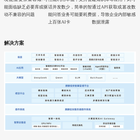
能面临缺乏必要库或驱
话并发数少，简单的智
通过API获取或篡改数
动不兼容的问题
能问答业务可能要耗费
据，导致企业内部敏感
上百张AI卡
数据泄露
解决方案