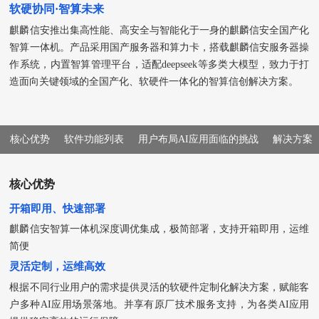
软硬协同·智算未来
麒麟信安推出集高性能、高安全与智能化于一身的麒麟信安全国产化
智算一体机。产品采用国产服务器和算力卡，搭载麒麟信安服务器操
作系统，内置智算管理平台，适配deepseek等多类大模型，致力于打
造面向关键领域的全国产化、软硬件一体化的智算信创解决方案。
核心优势
软件功能列表
用户布局AI应用面临的挑战
解决方案
核心优势
开箱即用、快速部署
麒麟信安智算一体机深度调优集成，极简部署，支持开箱即用，运维
简便
灵活定制，运维高效
根据不同行业用户的需求提供灵活的软硬件定制化解决方案，赋能客
户多种AI应用场景落地。并享有原厂技术服务支持，为各类AI应用