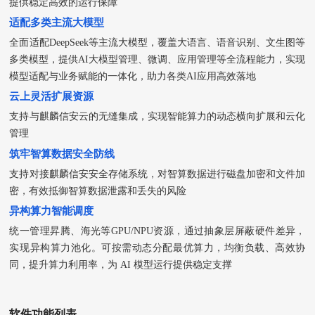
提供稳定高效的运行保障
适配多类主流大模型
全面适配DeepSeek等主流大模型，覆盖大语言、语音识别、文生图等
多类模型，提供AI大模型管理、微调、应用管理等全流程能力，实现
模型适配与业务赋能的一体化，助力各类AI应用高效落地
云上灵活扩展资源
支持与麒麟信安云的无缝集成，实现智能算力的动态横向扩展和云化
管理
筑牢智算数据安全防线
支持对接麒麟信安安全存储系统，对智算数据进行磁盘加密和文件加
密，有效抵御智算数据泄露和丢失的风险
异构算力智能调度
统一管理昇腾、海光等GPU/NPU资源，通过抽象层屏蔽硬件差异，
实现异构算力池化。可按需动态分配最优算力，均衡负载、高效协
同，提升算力利用率，为 AI 模型运行提供稳定支撑
软件功能列表