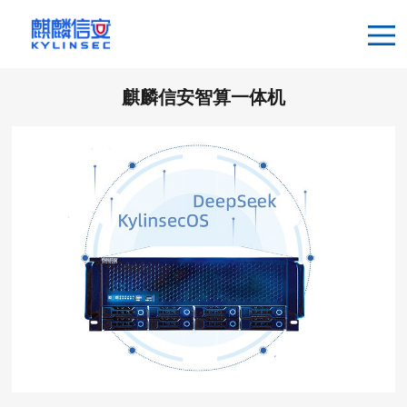
麒麟信安智算一体机