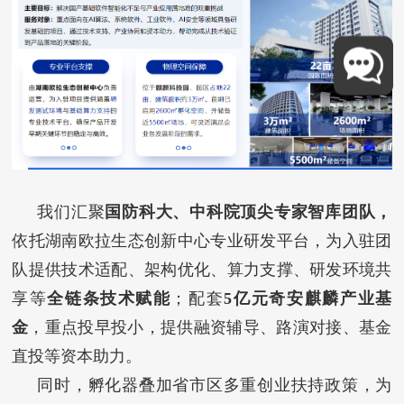
我们汇聚
国防科大、中科院顶尖专家智库团队
，
依托湖南欧拉生态创新中心专业研发平台，为入驻团
队提供技术适配、架构优化、算力支撑、研发环境共
享等
全链条技术赋能
；配套
5亿元奇安麒麟产业基
金
，重点投早投小，提供融资辅导、路演对接、基金
直投等资本助力。
同时，孵化器叠加省市区多重创业扶持政策，为