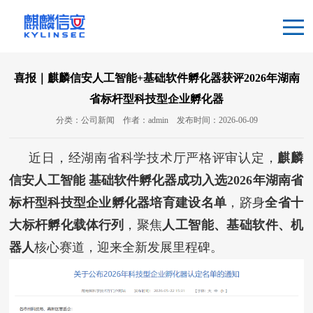
喜报｜麒麟信安人工智能+基础软件孵化器获评2026年湖南
省标杆型科技型企业孵化器
分类：公司新闻
作者：admin
发布时间：2026-06-09
近日，经湖南省科学技术厅严格评审认定，
麒麟
信安
人工智能 基础软件孵化器
成功入选
2026年湖南省
标杆型科技型企业孵化器
培育建设名单
，跻身
全省十
大标杆孵化载体
行列
，聚焦
人工智能、基础软件、机
器人
核心赛道，迎来全新发展里程碑。