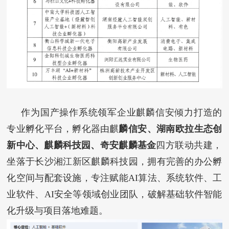
作为国产操作系统领军企业麒麟信安倾力打造的
专业孵化平台，孵化器由
麒
麟信安、湖南欧拉生态创
新中心、
麒麟科技园
、奇安麒麟基金
四方联动共建，
坐落于长沙湘江新区麒麟科技园，拥有完善的办公孵
化空间与配套设施，专注赋能AI算法、系统软件、工
业软件、AI安全等领域创业团队，破解基础软件智能
化升级与项目落地难题。