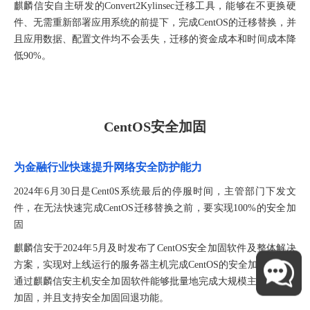
麒麟信安自主研发的Convert2Kylinsec迁移工具，能够在不更换硬
件、无需重新部署应用系统的前提下，完成CentOS的迁移替换，并
且应用数据、配置文件均不会丢失，迁移的资金成本和时间成本降
低90%。
CentOS安全加固
为金融行业快速提升网络安全防护能力
2024年6月30日是Cent0S系统最后的停服时间，主管部门下发文
件，在无法快速完成CentOS迁移替换之前，要实现100%的安全加
固
麒麟信安于2024年5月及时发布了CentOS安全加固软件及整体解决
方案，实现对上线运行的服务器主机完成CentOS的安全加固。并且
通过麒麟信安主机安全加固软件能够批量地完成大规模主机的安全
加固，并且支持安全加固回退功能。