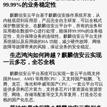
99.99%的业务稳定性
麒麟信安云平台基于麒麟信安操作系统开发，从
内核底层到应用层，产品完全自主研发，可以全栈式
保护数据安全。在麒麟信安云平台中，所有的业务和
应用都在数据中心进行处理，能保持99.99%的业务稳
定性，充分保障业务的连续性。麒麟信安云平台支持
系统级以及应用级的HA 功能，减少硬件故障、网络
故障等故障带来的风险，保证业务的安全稳定。
生态鸿沟如何跨越？
麒麟信安云实现
一云多芯，全芯全栈
麒麟信安
云平台系统
可以实现一套云平台既支持
国外Intel、
AMD
等商用CPU ，又支持国产鲲鹏、飞
腾、龙芯、海光和申威等国产CPU 。一套云平台可以
提供多异构芯片算力，支持多芯片计算资源在资源管
理、网络、存储等配套等交叉共享复用，打造全芯全
栈的国产化生态。