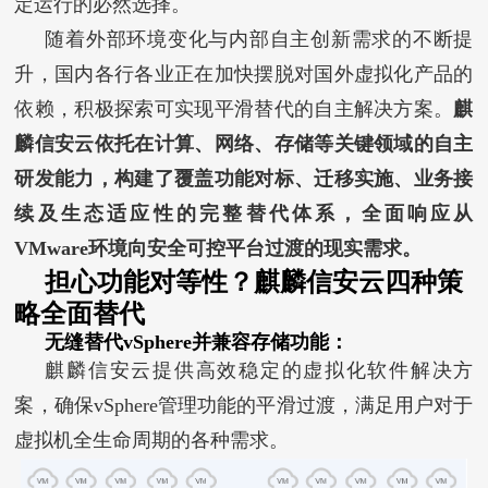
定运行的必然选择。
随着外部环境变化与内部自主创新需求的不断提
升，国内各行各业正在加快摆脱对国外虚拟化产品的
依赖，积极探索可实现平滑替代的自主解决方案。
麒
麟信安云依托在计算、网络、存储等关键领域的自主
研发能力，构建了覆盖功能对标、迁移实施、业务接
续及生态适应性的完整替代体系，全面响应从
VMware环境向安全可控平台过渡的现实需求。
担心功能对等性？麒麟信安云四种策
略全面替代
无缝替代
vSphere
并兼容存储功能：
麒麟信安云提供高效稳定的虚拟化软件解决方
案，确保vSphere管理功能的平滑过渡，满足用户对于
虚拟机全生命周期的各种需求。