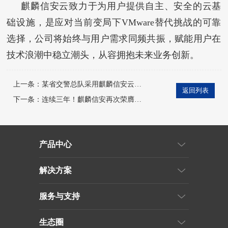
麒麟信安云致力于为用户提供自主、安全的云基
础设施，是应对当前变局下VMware替代挑战的可靠
选择，公司将始终与用户需求同频共振，赋能用户在
技术浪潮中稳立潮头，从容拥抱未来业务创新。
上一条：
某省交警总队采用麒麟信安云破解三方运维安全困局！数据
返回列表
下一条：
连续三年！麒麟信安再次荣膺信创工委会“卓越贡献成员单位
产品中心
解决方案
服务与支持
生态圈