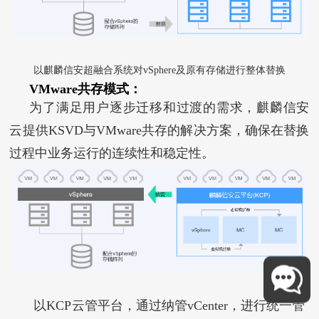
以麒麟信安超融合系统对vSphere及原有存储进行整体替换
VMware共存模式：
为了满足用户逐步迁移和过渡的需求，麒麟信安
云提供KSVD与VMware共存的解决方案，确保在替换
过程中业务运行的连续性和稳定性。
以KCP云管平台，通过纳管vCenter，进行统一管