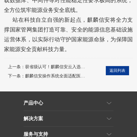
载数据库、中间件等对性能稳定性要求极高的系统，
全方位筑牢能源业务安全底线。
站在科技自立自强的新起点，麒麟信安将全力支
撑国家管网集团打造可靠、安全的能源信息基础设施
运营体系，以实际行动守护国家能源命脉，为保障国
家能源安全贡献科技力量。
上一条：
获省级认可！麒麟信安云入选湖南省先进计算典型案例，破
返回列表
下一条：
麒麟信安操作系统全面适配医疗核心业务系统，铸就医疗数
产品中心
解决方案
服务与支持