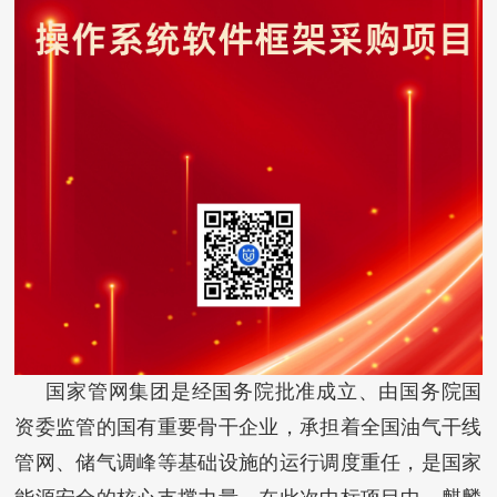
国家管网集团是经国务院批准成立、由国务院国
资委监管的国有重要骨干企业，承担着全国油气干线
管网、储气调峰等基础设施的运行调度重任，是国家