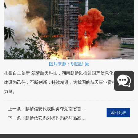
图片来源：胡煦劼 摄
扎根自主创新·筑梦航天科技，湖南麒麟以推进国产信息化系统安全
建设为己任，不断创新，持续精进，为我国的航天事业贡献一份技术
力量。
上一条：
麒麟信安代表队勇夺湖南省首届鲲鹏开发者竞赛冠军
返回列表
下一条：
麒麟信安系列操作系统与品高云服务运营运维管理软件完成