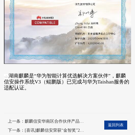
湖南麒麟是“华为智能计算优选解决方案伙伴”，麒麟
信安操作系统V3（鲲鹏版）已完成与华为Taishan服务的
适配认证。
上一条：
麒麟信安华南区合作伙伴产品培训交流会圆满落幕
返回列表
下一条：
[喜讯]麒麟信安荣获“金智奖”2019年度优秀单位奖