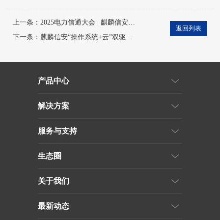
上一条：
2025电力信通大会 | 麒麟信安以操作系统领军者之姿，
返回列表
下一条：
麒麟信安“操作系统+云”双驱动，推进某市公安局智慧警务
产品中心
解决方案
服务与支持
生态圈
关于我们
最新动态