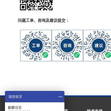
问题工单、咨询及建议提交：
请您留言
麒麟信安